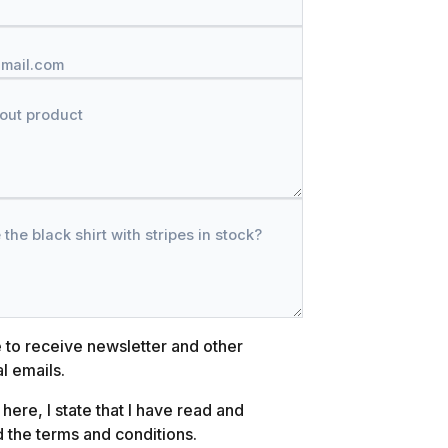
e to receive newsletter and other
l emails.
 here, I state that I have read and
d the
terms and conditions
.