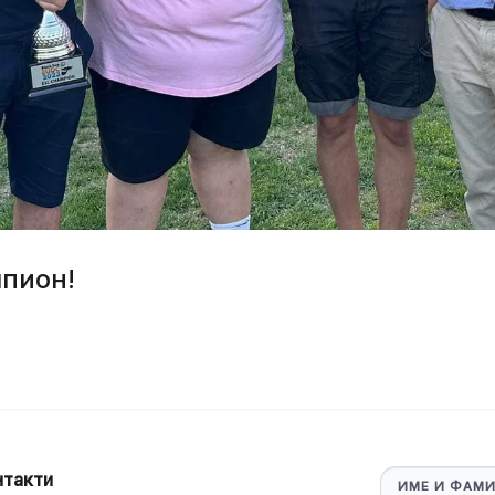
мпион!
нтакти
ИМЕ И ФАМ